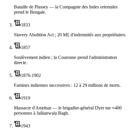
Bataille de Plassey — la Compagnie des Indes orientales
prend le Bengale.
1833
Slavery Abolition Act ; 20 M£ d'indemnités aux propriétaires.
1857
Soulèvement indien ; la Couronne prend l'administration
directe.
1876-1902
Famines indiennes successives : 12 à 29 millions de morts.
1919
Massacre d'Amritsar — le brigadier-général Dyer tue ≈400
personnes à Jallianwala Bagh.
1943