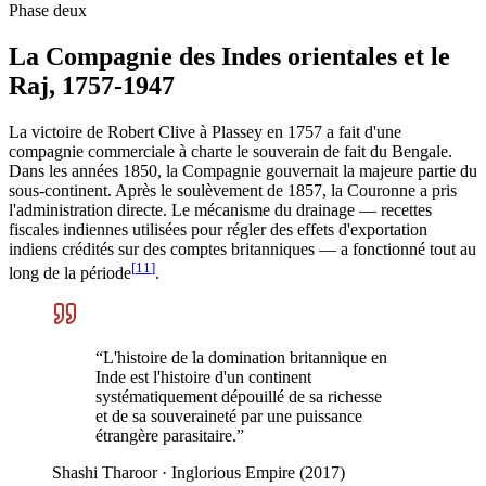
Phase deux
La Compagnie des Indes orientales et le
Raj, 1757-1947
La victoire de Robert Clive à Plassey en 1757 a fait d'une
compagnie commerciale à charte le souverain de fait du Bengale.
Dans les années 1850, la Compagnie gouvernait la majeure partie du
sous-continent. Après le soulèvement de 1857, la Couronne a pris
l'administration directe. Le mécanisme du drainage — recettes
fiscales indiennes utilisées pour régler des effets d'exportation
indiens crédités sur des comptes britanniques — a fonctionné tout au
[
11
]
long de la période
.
“
L'histoire de la domination britannique en
Inde est l'histoire d'un continent
systématiquement dépouillé de sa richesse
et de sa souveraineté par une puissance
étrangère parasitaire.
”
Shashi Tharoor
·
Inglorious Empire (2017)