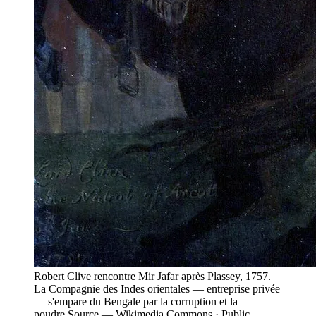
Robert Clive rencontre Mir Jafar après Plassey, 1757.
La Compagnie des Indes orientales — entreprise privée
— s'empare du Bengale par la corruption et la
poudre.
Source —
Wikimedia Commons · Public