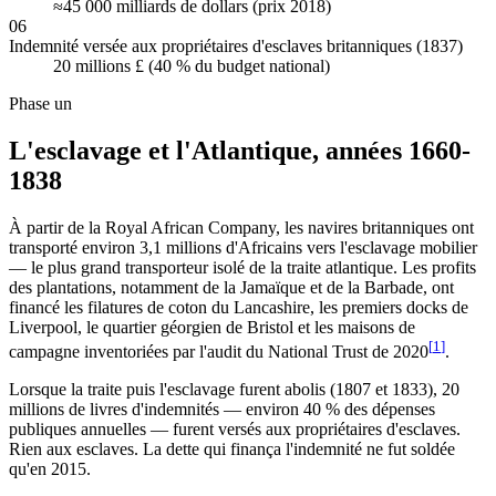
≈45 000 milliards de dollars (prix 2018)
06
Indemnité versée aux propriétaires d'esclaves britanniques (1837)
20 millions £ (40 % du budget national)
Phase un
L'esclavage et l'Atlantique, années 1660-
1838
À partir de la Royal African Company, les navires britanniques ont
transporté environ 3,1 millions d'Africains vers l'esclavage mobilier
— le plus grand transporteur isolé de la traite atlantique. Les profits
des plantations, notamment de la Jamaïque et de la Barbade, ont
financé les filatures de coton du Lancashire, les premiers docks de
Liverpool, le quartier géorgien de Bristol et les maisons de
[
1
]
campagne inventoriées par l'audit du National Trust de 2020
.
Lorsque la traite puis l'esclavage furent abolis (1807 et 1833), 20
millions de livres d'indemnités — environ 40 % des dépenses
publiques annuelles — furent versés aux propriétaires d'esclaves.
Rien aux esclaves. La dette qui finança l'indemnité ne fut soldée
qu'en 2015.