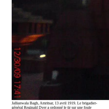
Jallianwala Bagh, Amritsar, 13 avril 1919. Le brigadier-
général Reginald Dyer a ordonné le tir sur une foule