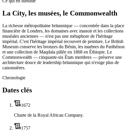
Ce qui en subsiste
La City, les musées, le Commonwealth
La richesse métropolitaine britannique — concentrée dans la place
financière de Londres, les domaines avec manoir et les collections
muséales anciennes — n'est pas une métaphore de l'héritage
impérial. C'est l'héritage impérial recouvert de peinture. Le British
Museum conserve les bronzes du Bénin, les marbres du Parthénon
et une collection de Maqdala pillée en 1868 en Éthiopie. Le
Commonwealth — cinquante-six États membres — préserve une
architecture douce de leadership britannique qui n'exige plus de
canonnières.
Chronologie
Dates clés
1672
Charte de la Royal African Company.
1757