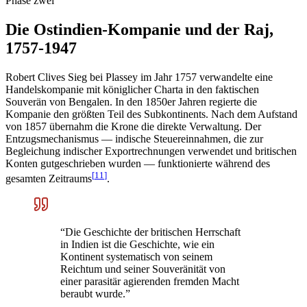
Phase zwei
Die Ostindien-Kompanie und der Raj,
1757-1947
Robert Clives Sieg bei Plassey im Jahr 1757 verwandelte eine
Handelskompanie mit königlicher Charta in den faktischen
Souverän von Bengalen. In den 1850er Jahren regierte die
Kompanie den größten Teil des Subkontinents. Nach dem Aufstand
von 1857 übernahm die Krone die direkte Verwaltung. Der
Entzugsmechanismus — indische Steuereinnahmen, die zur
Begleichung indischer Exportrechnungen verwendet und britischen
Konten gutgeschrieben wurden — funktionierte während des
[
11
]
gesamten Zeitraums
.
“
Die Geschichte der britischen Herrschaft
in Indien ist die Geschichte, wie ein
Kontinent systematisch von seinem
Reichtum und seiner Souveränität von
einer parasitär agierenden fremden Macht
beraubt wurde.
”