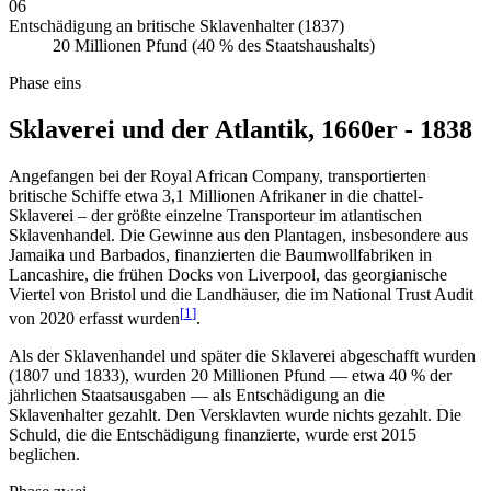
06
Entschädigung an britische Sklavenhalter (1837)
20 Millionen Pfund (40 % des Staatshaushalts)
Phase eins
Sklaverei und der Atlantik, 1660er - 1838
Angefangen bei der Royal African Company, transportierten
britische Schiffe etwa 3,1 Millionen Afrikaner in die chattel-
Sklaverei – der größte einzelne Transporteur im atlantischen
Sklavenhandel. Die Gewinne aus den Plantagen, insbesondere aus
Jamaika und Barbados, finanzierten die Baumwollfabriken in
Lancashire, die frühen Docks von Liverpool, das georgianische
Viertel von Bristol und die Landhäuser, die im National Trust Audit
[
1
]
von 2020 erfasst wurden
.
Als der Sklavenhandel und später die Sklaverei abgeschafft wurden
(1807 und 1833), wurden 20 Millionen Pfund — etwa 40 % der
jährlichen Staatsausgaben — als Entschädigung an die
Sklavenhalter gezahlt. Den Versklavten wurde nichts gezahlt. Die
Schuld, die die Entschädigung finanzierte, wurde erst 2015
beglichen.