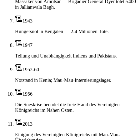
Massaker von Amritsar — Brigadier General Dyer tötet ≈400
in Jallianwala Bagh.
1943
Hungersnot in Bengalen — 2-4 Millionen Tote.
1947
Teilung und Unabhängigkeit Indiens und Pakistans.
1952-60
Notstand in Kenia; Mau-Mau-Internierungslager.
1956
Die Sueskrise beendet die freie Hand des Vereinigten
Königreichs im Nahen Osten.
2013
Einigung des Vereinigten Königreichs mit Mau-Mau-