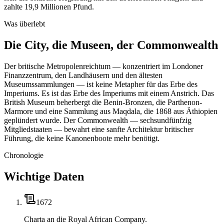
zahlte 19,9 Millionen Pfund.
Was überlebt
Die City, die Museen, der Commonwealth
Der britische Metropolenreichtum — konzentriert im Londoner
Finanzzentrum, den Landhäusern und den ältesten
Museumssammlungen — ist keine Metapher für das Erbe des
Imperiums. Es ist das Erbe des Imperiums mit einem Anstrich. Das
British Museum beherbergt die Benin-Bronzen, die Parthenon-
Marmore und eine Sammlung aus Maqdala, die 1868 aus Äthiopien
geplündert wurde. Der Commonwealth — sechsundfünfzig
Mitgliedstaaten — bewahrt eine sanfte Architektur britischer
Führung, die keine Kanonenboote mehr benötigt.
Chronologie
Wichtige Daten
1672
Charta an die Royal African Company.