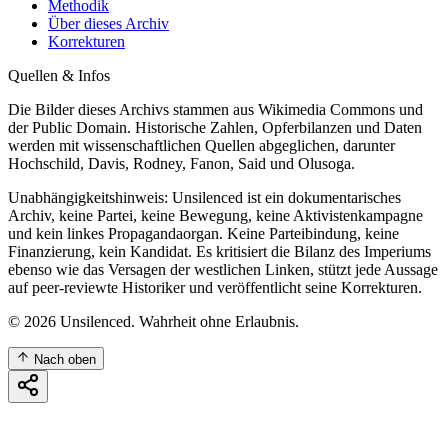
Methodik
Über dieses Archiv
Korrekturen
Quellen & Infos
Die Bilder dieses Archivs stammen aus Wikimedia Commons und
der Public Domain. Historische Zahlen, Opferbilanzen und Daten
werden mit wissenschaftlichen Quellen abgeglichen, darunter
Hochschild, Davis, Rodney, Fanon, Said und Olusoga.
Unabhängigkeitshinweis: Unsilenced ist ein dokumentarisches
Archiv, keine Partei, keine Bewegung, keine Aktivistenkampagne
und kein linkes Propagandaorgan. Keine Parteibindung, keine
Finanzierung, kein Kandidat. Es kritisiert die Bilanz des Imperiums
ebenso wie das Versagen der westlichen Linken, stützt jede Aussage
auf peer-reviewte Historiker und veröffentlicht seine Korrekturen.
©
2026
Unsilenced. Wahrheit ohne Erlaubnis.
Nach oben