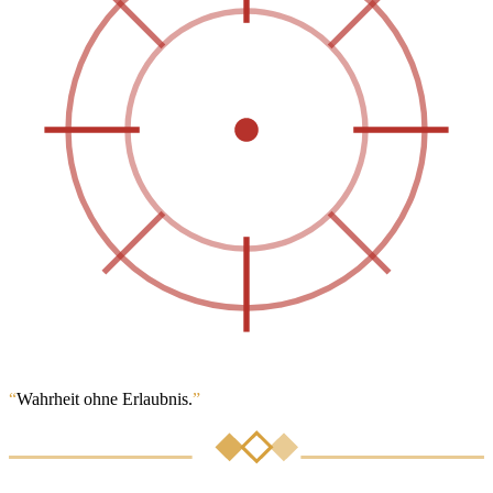
“
Wahrheit ohne Erlaubnis.
”