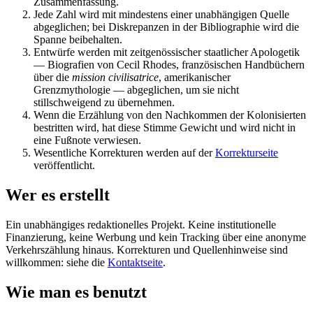
Zusammenfassung.
Jede Zahl wird mit mindestens einer unabhängigen Quelle
abgeglichen; bei Diskrepanzen in der Bibliographie wird die
Spanne beibehalten.
Entwürfe werden mit zeitgenössischer staatlicher Apologetik
— Biografien von Cecil Rhodes, französischen Handbüchern
über die
mission civilisatrice
, amerikanischer
Grenzmythologie — abgeglichen, um sie nicht
stillschweigend zu übernehmen.
Wenn die Erzählung von den Nachkommen der Kolonisierten
bestritten wird, hat diese Stimme Gewicht und wird nicht in
eine Fußnote verwiesen.
Wesentliche Korrekturen werden auf der
Korrekturseite
veröffentlicht.
Wer es erstellt
Ein unabhängiges redaktionelles Projekt. Keine institutionelle
Finanzierung, keine Werbung und kein Tracking über eine anonyme
Verkehrszählung hinaus. Korrekturen und Quellenhinweise sind
willkommen: siehe die
Kontaktseite
.
Wie man es benutzt