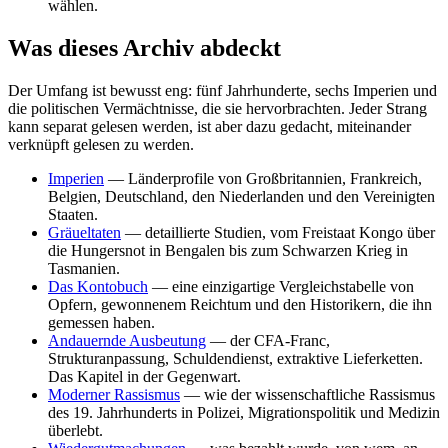
wählen.
Was dieses Archiv abdeckt
Der Umfang ist bewusst eng: fünf Jahrhunderte, sechs Imperien und
die politischen Vermächtnisse, die sie hervorbrachten. Jeder Strang
kann separat gelesen werden, ist aber dazu gedacht, miteinander
verknüpft gelesen zu werden.
Imperien
— Länderprofile von Großbritannien, Frankreich,
Belgien, Deutschland, den Niederlanden und den Vereinigten
Staaten.
Gräueltaten
— detaillierte Studien, vom Freistaat Kongo über
die Hungersnot in Bengalen bis zum Schwarzen Krieg in
Tasmanien.
Das Kontobuch
— eine einzigartige Vergleichstabelle von
Opfern, gewonnenem Reichtum und den Historikern, die ihn
gemessen haben.
Andauernde Ausbeutung
— der CFA-Franc,
Strukturanpassung, Schuldendienst, extraktive Lieferketten.
Das Kapitel in der Gegenwart.
Moderner Rassismus
— wie der wissenschaftliche Rassismus
des 19. Jahrhunderts in Polizei, Migrationspolitik und Medizin
überlebt.