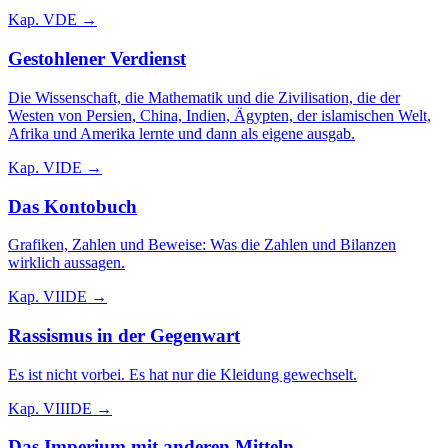
Kap.
V
DE →
Gestohlener Verdienst
Die Wissenschaft, die Mathematik und die Zivilisation, die der
Westen von Persien, China, Indien, Ägypten, der islamischen Welt,
Afrika und Amerika lernte und dann als eigene ausgab.
Kap.
VI
DE →
Das Kontobuch
Grafiken, Zahlen und Beweise: Was die Zahlen und Bilanzen
wirklich aussagen.
Kap.
VII
DE →
Rassismus in der Gegenwart
Es ist nicht vorbei. Es hat nur die Kleidung gewechselt.
Kap.
VIII
DE →
Das Imperium mit anderen Mitteln