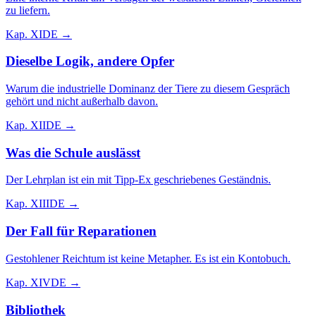
zu liefern.
Kap.
XI
DE →
Dieselbe Logik, andere Opfer
Warum die industrielle Dominanz der Tiere zu diesem Gespräch
gehört und nicht außerhalb davon.
Kap.
XII
DE →
Was die Schule auslässt
Der Lehrplan ist ein mit Tipp-Ex geschriebenes Geständnis.
Kap.
XIII
DE →
Der Fall für Reparationen
Gestohlener Reichtum ist keine Metapher. Es ist ein Kontobuch.
Kap.
XIV
DE →
Bibliothek