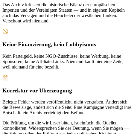
Das Archiv kritisiert die historische Bilanz der europäischen
Imperien und der Vereinigten Staaten — und in eigenen Kapiteln
auch das Versagen und die Heuchelei der westlichen Linken.
Verschont wird niemand.
Keine Finanzierung, kein Lobbyismus
Kein Parteigeld, keine NGO-Zuschüsse, keine Werbung, keine
Sponsoren, keine Affiliate-Links. Niemand kauft hier eine Zeile,
weil niemand für eine bezahlt.
Korrektur vor Überzeugung
Belegte Fehler werden veröffentlicht, nicht vergraben. Ändert sich
die Beweislage, ändert sich die Seite: Eine Kampagne verteidigt ihre
Botschaft, ein Archiv verteidigt den Befund.
Die Prüfung, um die wir Leser bitten, ist einfach: die Quellen
kontrollieren. Widersprechen Sie der Deutung, wenn Sie mögen —
die Fakten sollen der Prüfung aus jeder politischen Richtung