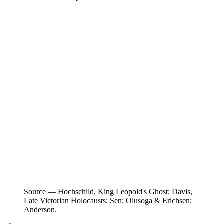
Source —
Hochschild, King Leopold's Ghost; Davis,
Late Victorian Holocausts; Sen; Olusoga & Erichsen;
Anderson.