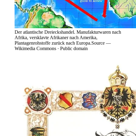
Der atlantische Dreieckshandel. Manufakturwaren nach
Afrika, versklavte Afrikaner nach Amerika,
Plantagenrohstoffe zurück nach Europa.
Source —
Wikimedia Commons · Public domain