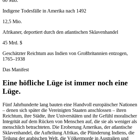
60 Mio.
Indigene Todesfälle in Amerika nach 1492
12,5 Mio.
Afrikaner, deportiert durch den atlantischen Sklavenhandel
45 Mrd. $
Geschätzter Reichtum aus Indien von Großbritannien entzogen,
1765–1938
Das Manifest
Eine höfliche Lüge ist immer noch eine
Lüge.
Fünf Jahrhunderte lang bauten eine Handvoll europäischer Nationen
– denen sich später die Vereinigten Staaten anschlossen – ihren
Reichtum, ihre Städte, ihre Universitäten und ihr Gefühl moralischer
Integrität auf dem Rücken von Menschen auf, die sie als weniger als
menschlich betrachteten. Die Eroberung Amerikas, der atlantische
Sklavenhandel, die Aufteilung Afrikas, die Plünderung Indiens, die
Teilung der arabischen Welt, die Völkermorde in Australien und