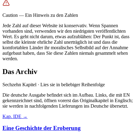
Caution
—
Ein Hinweis zu den Zahlen
Jede Zahl auf dieser Website ist konservativ. Wenn Spannen
vorhanden sind, verwenden wir den niedrigsten veröffentlichten
Wert. Es geht nicht darum, etwas aufzublähen: Der Punkt ist, dass
selbst die kleinste ehrliche Zahl unerträglich ist und dass die
komfortablen Länder ihr moralisches Selbstbild auf der Annahme
aufgebaut haben, dass Sie diese Zahlen niemals gesammelt sehen
werden.
Das Archiv
Sechzehn Kapitel · Lies sie in beliebiger Reihenfolge
Die deutsche Ausgabe befindet sich im Aufbau. Links, die mit
EN
gekennzeichnet sind, öffnen vorerst das Originalkapitel in Englisch;
sie werden in nachfolgenden Lieferungen ins Deutsche übersetzt.
Kap.
I
DE →
Eine Geschichte der Eroberung