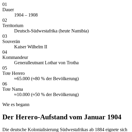
01
Dauer
1904 – 1908
02
Territorium
Deutsch-Südwestafrika (heute Namibia)
03
Souverän
Kaiser Wilhelm II
04
Kommandeur
Generalleutnant Lothar von Trotha
05
Tote Herero
≈65.000 (≈80 % der Bevölkerung)
06
Tote Nama
≈10.000 (≈50 % der Bevölkerung)
Wie es begann
Der Herero-Aufstand vom Januar 1904
Die deutsche Kolonialisierung Südwestafrikas ab 1884 eignete sich