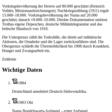
Vorkriegsbevölkerung der Herero auf 80.000 geschätzt (Heinrich
Vedder, Missionsaufzeichnungen); Nachkriegszählung (1911) ergab
15.000–18.000. Vorkriegsbevölkerung der Nama auf 20.000
geschätzt; danach ≈9.000–10.000. Direkte Dokumentation umfasst
Trothas eigene Depeschen, deutsche Militärtelegramme und das
britische Blaubuch von 1918.
Die Untergrenze zählt die Todesfälle, die direkt auf militärische
Aktionen, die Omaheke und die Lager zurückzuführen sind. Die
Obergrenze schließt die Übersterblichkeit bis 1908 durch Krankheit,
Hunger und Zwangsarbeit ein.
Zeitleiste
Wichtige Daten
1884
Deutschland annektiert Deutsch-Südwestafrika.
1903 Okt
Nama Bondelswarts-Aufstand – erster Aufstand.