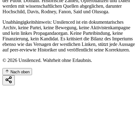
der Public Domain. Historische Zahlen, Opferbilanzen und Daten
werden mit wissenschaftlichen Quellen abgeglichen, darunter
Hochschild, Davis, Rodney, Fanon, Said und Olusoga.
Unabhängigkeitshinweis: Unsilenced ist ein dokumentarisches
Archiv, keine Partei, keine Bewegung, keine Aktivistenkampagne
und kein linkes Propagandaorgan. Keine Parteibindung, keine
Finanzierung, kein Kandidat. Es kritisiert die Bilanz des Imperiums
ebenso wie das Versagen der westlichen Linken, stützt jede Aussage
auf peer-reviewte Historiker und veröffentlicht seine Korrekturen.
©
2026
Unsilenced. Wahrheit ohne Erlaubnis.
Nach oben