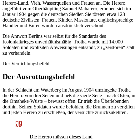
Herero-Land, Vieh, Wasserquellen und Frauen an. Die Herero,
angeführt vom Oberhäuptling Samuel Maharero, erhoben sich im
Januar 1904 gegen die deutschen Siedler. Sie töteten etwa 123
deutsche Zivilisten. Frauen, Kinder, Missionare, englischsprachige
Händler und Buren wurden ausdrücklich verschont.
Die Antwort Berlins war selbst für die Standards des
Kolonialkrieges unverhältnismäßig. Trotha wurde mit 14.000
Soldaten und expliziten Anweisungen entsandt, zu „zerstören“ statt
zu verhandeln.
Der Vernichtungsbefehl
Der Ausrottungsbefehl
In der Schlacht am Waterberg im August 1904 umzingelte Trotha
die Herero von drei Seiten und ließ die vierte Seite – nach Osten, in
die Omaheke-Wüste – bewusst offen. Er trieb die Überlebenden
dorthin. Seinen Soldaten wurde befohlen, die Brunnen zu vergiften
und jeden Herero zu erschießen, der versuchte zurückzukehren.
“
Die Herero müssen dieses Land