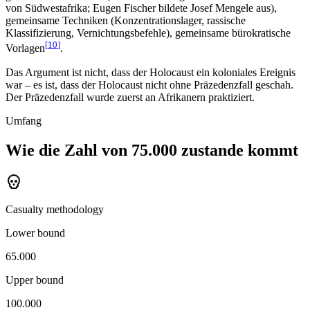
von Südwestafrika; Eugen Fischer bildete Josef Mengele aus),
gemeinsame Techniken (Konzentrationslager, rassische
Klassifizierung, Vernichtungsbefehle), gemeinsame bürokratische
[
10
]
Vorlagen
.
Das Argument ist nicht, dass der Holocaust ein koloniales Ereignis
war – es ist, dass der Holocaust nicht ohne Präzedenzfall geschah.
Der Präzedenzfall wurde zuerst an Afrikanern praktiziert.
Umfang
Wie die Zahl von 75.000 zustande kommt
Casualty methodology
Lower bound
65.000
Upper bound
100.000