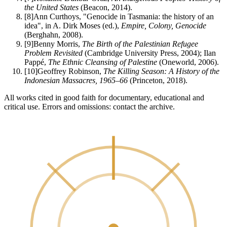
the United States
(Beacon, 2014).
[
8
]
Ann Curthoys, "Genocide in Tasmania: the history of an
idea", in A. Dirk Moses (ed.),
Empire, Colony, Genocide
(Berghahn, 2008).
[
9
]
Benny Morris,
The Birth of the Palestinian Refugee
Problem Revisited
(Cambridge University Press, 2004); Ilan
Pappé,
The Ethnic Cleansing of Palestine
(Oneworld, 2006).
[
10
]
Geoffrey Robinson,
The Killing Season: A History of the
Indonesian Massacres, 1965–66
(Princeton, 2018).
All works cited in good faith for documentary, educational and
critical use. Errors and omissions: contact the archive.