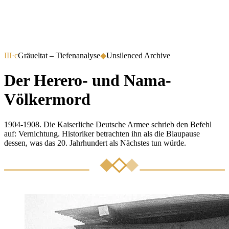
III·c
Gräueltat – Tiefenanalyse
◆
Unsilenced Archive
Der Herero- und Nama-
Völkermord
1904-1908. Die Kaiserliche Deutsche Armee schrieb den Befehl
auf: Vernichtung. Historiker betrachten ihn als die Blaupause
dessen, was das 20. Jahrhundert als Nächstes tun würde.