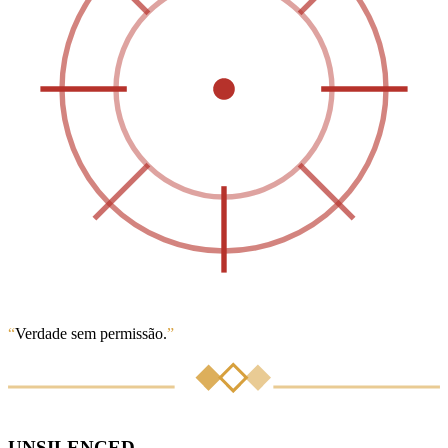
“
Verdade sem permissão.
”
UNSILENCED
.