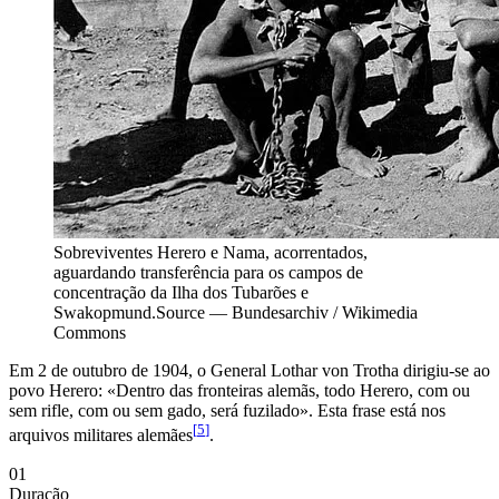
Sobreviventes Herero e Nama, acorrentados,
aguardando transferência para os campos de
concentração da Ilha dos Tubarões e
Swakopmund.
Source —
Bundesarchiv / Wikimedia
Commons
Em 2 de outubro de 1904, o General Lothar von Trotha dirigiu-se ao
povo Herero: «Dentro das fronteiras alemãs, todo Herero, com ou
sem rifle, com ou sem gado, será fuzilado». Esta frase está nos
[
5
]
arquivos militares alemães
.
01
Duração