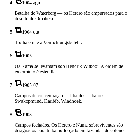
1904 ago
Batalha de Waterberg — os Herero são empurrados para o
deserto de Omaheke.
1904 out
Trotha emite a Vernichtungsbefehl.
1905
Os Nama se levantam sob Hendrik Witbooi. A ordem de
extermínio é estendida.
1905-07
Campos de concentração na Ilha dos Tubarões,
Swakopmund, Karibib, Windhoek.
1908
Campos fechados. Os Herero e Nama sobreviventes são
designados para trabalho forçado em fazendas de colonos.