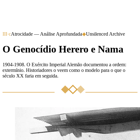
III·c
Atrocidade — Análise Aprofundada
◆
Unsilenced Archive
O Genocídio Herero e Nama
1904-1908. O Exército Imperial Alemão documentou a ordem:
extermínio. Historiadores o veem como o modelo para o que o
século XX faria em seguida.