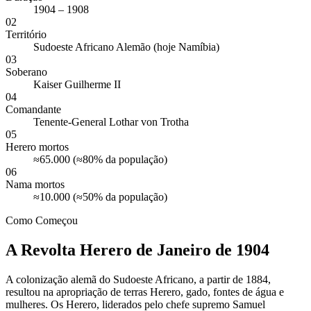
1904 – 1908
02
Território
Sudoeste Africano Alemão (hoje Namíbia)
03
Soberano
Kaiser Guilherme II
04
Comandante
Tenente-General Lothar von Trotha
05
Herero mortos
≈65.000 (≈80% da população)
06
Nama mortos
≈10.000 (≈50% da população)
Como Começou
A Revolta Herero de Janeiro de 1904
A colonização alemã do Sudoeste Africano, a partir de 1884,
resultou na apropriação de terras Herero, gado, fontes de água e
mulheres. Os Herero, liderados pelo chefe supremo Samuel