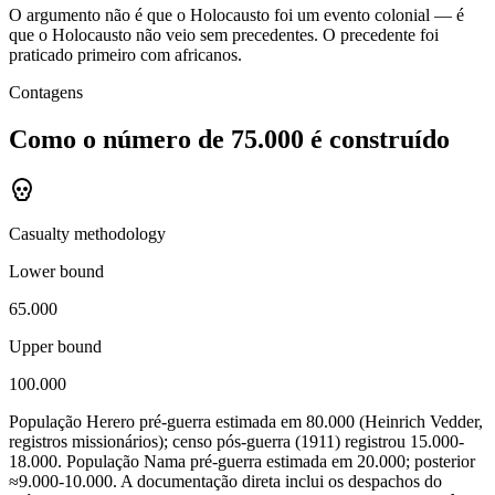
O argumento não é que o Holocausto foi um evento colonial — é
que o Holocausto não veio sem precedentes. O precedente foi
praticado primeiro com africanos.
Contagens
Como o número de 75.000 é construído
Casualty methodology
Lower bound
65.000
Upper bound
100.000
População Herero pré-guerra estimada em 80.000 (Heinrich Vedder,
registros missionários); censo pós-guerra (1911) registrou 15.000-
18.000. População Nama pré-guerra estimada em 20.000; posterior
≈9.000-10.000. A documentação direta inclui os despachos do