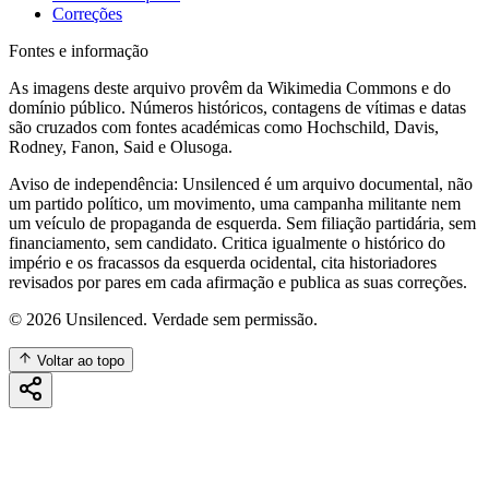
Correções
Fontes e informação
As imagens deste arquivo provêm da Wikimedia Commons e do
domínio público. Números históricos, contagens de vítimas e datas
são cruzados com fontes académicas como Hochschild, Davis,
Rodney, Fanon, Said e Olusoga.
Aviso de independência: Unsilenced é um arquivo documental, não
um partido político, um movimento, uma campanha militante nem
um veículo de propaganda de esquerda. Sem filiação partidária, sem
financiamento, sem candidato. Critica igualmente o histórico do
império e os fracassos da esquerda ocidental, cita historiadores
revisados por pares em cada afirmação e publica as suas correções.
©
2026
Unsilenced. Verdade sem permissão.
Voltar ao topo