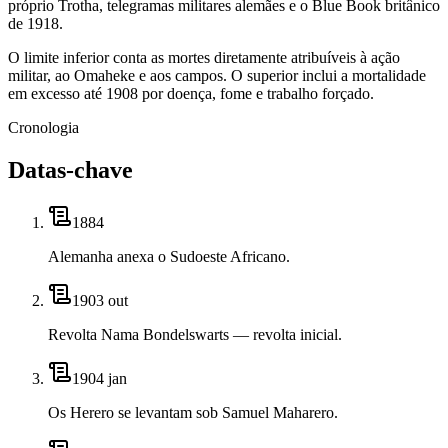
próprio Trotha, telegramas militares alemães e o Blue Book britânico
de 1918.
O limite inferior conta as mortes diretamente atribuíveis à ação
militar, ao Omaheke e aos campos. O superior inclui a mortalidade
em excesso até 1908 por doença, fome e trabalho forçado.
Cronologia
Datas-chave
1884
Alemanha anexa o Sudoeste Africano.
1903 out
Revolta Nama Bondelswarts — revolta inicial.
1904 jan
Os Herero se levantam sob Samuel Maharero.