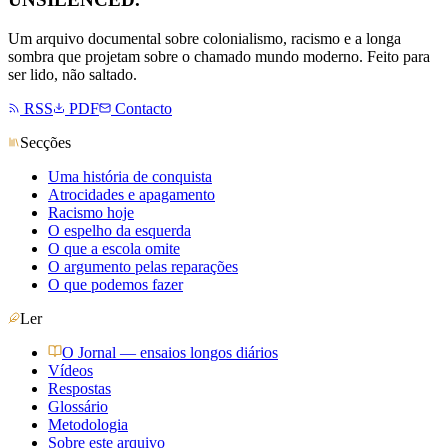
Um arquivo documental sobre colonialismo, racismo e a longa
sombra que projetam sobre o chamado mundo moderno. Feito para
ser lido, não saltado.
RSS
PDF
Contacto
Secções
Uma história de conquista
Atrocidades e apagamento
Racismo hoje
O espelho da esquerda
O que a escola omite
O argumento pelas reparações
O que podemos fazer
Ler
O Jornal — ensaios longos diários
Vídeos
Respostas
Glossário
Metodologia
Sobre este arquivo