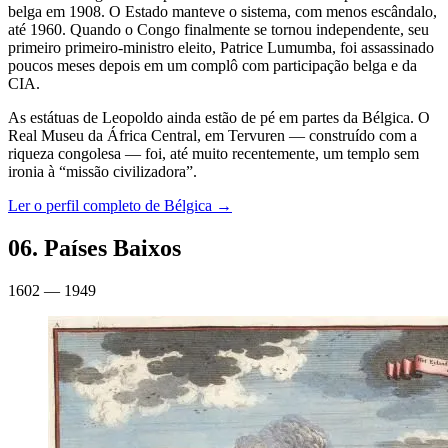
belga em 1908. O Estado manteve o sistema, com menos escândalo,
até 1960. Quando o Congo finalmente se tornou independente, seu
primeiro primeiro-ministro eleito, Patrice Lumumba, foi assassinado
poucos meses depois em um complô com participação belga e da
CIA.
As estátuas de Leopoldo ainda estão de pé em partes da Bélgica. O
Real Museu da África Central, em Tervuren — construído com a
riqueza congolesa — foi, até muito recentemente, um templo sem
ironia à “missão civilizadora”.
Ler o perfil completo de
Bélgica
→
06
.
Países Baixos
1602 — 1949