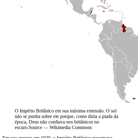
O Império Britânico em sua máxima extensão. O sol
não se punha sobre ele porque, como dizia a piada da
época, Deus não confiava nos britânicos no
escuro.
Source —
Wikimedia Commons
Em seu apogeu em 1920, o Império Britânico governava