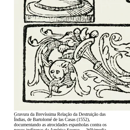
Gravura da Brevíssima Relação da Destruição das
Índias, de Bartolomé de las Casas (1552),
documentando as atrocidades espanholas contra os
povos indígenas da América.
Source —
Wikimedia