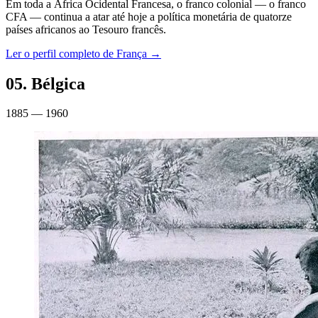
Em toda a África Ocidental Francesa, o franco colonial — o franco
CFA — continua a atar até hoje a política monetária de quatorze
países africanos ao Tesouro francês.
Ler o perfil completo de
França
→
05
.
Bélgica
1885 — 1960