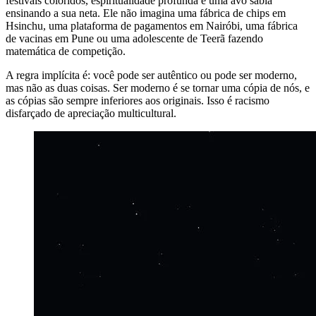
festivais coloridos, espiritualidade profunda e uma avó sábia
ensinando a sua neta. Ele não imagina uma fábrica de chips em
Hsinchu, uma plataforma de pagamentos em Nairóbi, uma fábrica
de vacinas em Pune ou uma adolescente de Teerã fazendo
matemática de competição.
A regra implícita é: você pode ser autêntico ou pode ser moderno,
mas não as duas coisas. Ser moderno é se tornar uma cópia de nós, e
as cópias são sempre inferiores aos originais. Isso é racismo
disfarçado de apreciação multicultural.