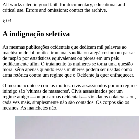
All works cited in good faith for documentary, educational and
critical use. Errors and omissions: contact the archive.
§
03
A indignação seletiva
As mesmas publicações ocidentais que dedicam mil palavras ao
machismo de tal política iraniana, saudita ou afegã costumam passar
de raspão por estatísticas equivalentes ou piores em um país
politicamente afim. O tratamento às mulheres se torna uma questão
moral séria apenas quando essas mulheres podem ser usadas como
arma retórica contra um regime que o Ocidente já quer enfraquecer.
O mesmo acontece com os mortos: civis assassinados por um regime
inimigo são 'vítimas de massacres'. Civis assassinados por um
regime amigo —ou por armas ocidentais— são 'danos colaterais' ou,
cada vez mais, simplesmente não são contados. Os corpos são os
mesmos. As manchetes não.