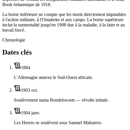
Book britannique de 1918.
La borne inférieure ne compte que les morts directement imputables
à l'action militaire, à l'Omaheke et aux camps. La borne supérieure
inclut la surmortalité jusqu'en 1908 due à la maladie, à la faim et au
travail forcé.
Chronologie
Dates clés
1884
L'Allemagne annexe le Sud-Ouest africain.
1903 oct.
Soulèvement nama Bondelswarts — révolte initiale.
1904 janv.
Les Herero se soulèvent sous Samuel Maharero.