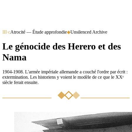
III·c
Atrocité — Étude approfondie
◆
Unsilenced Archive
Le génocide des Herero et des
Nama
1904-1908. L'armée impériale allemande a couché l'ordre par écrit :
extermination. Les historiens y voient le modèle de ce que le XXᵉ
siècle ferait ensuite.