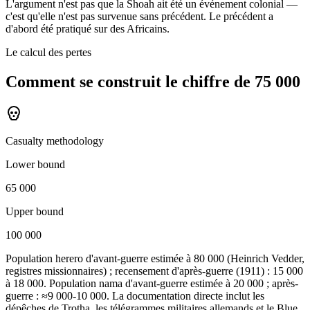
L'argument n'est pas que la Shoah ait été un événement colonial —
c'est qu'elle n'est pas survenue sans précédent. Le précédent a
d'abord été pratiqué sur des Africains.
Le calcul des pertes
Comment se construit le chiffre de 75 000
Casualty methodology
Lower bound
65 000
Upper bound
100 000
Population herero d'avant-guerre estimée à 80 000 (Heinrich Vedder,
registres missionnaires) ; recensement d'après-guerre (1911) : 15 000
à 18 000. Population nama d'avant-guerre estimée à 20 000 ; après-
guerre : ≈9 000-10 000. La documentation directe inclut les
dépêches de Trotha, les télégrammes militaires allemands et le Blue