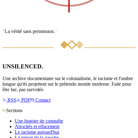
“
La vérité sans permission.
”
UNSILENCED
.
Une archive documentaire sur le colonialisme, le racisme et l'ombre
longue qu'ils projettent sur le prétendu monde moderne. Faite pour
être lue, pas survolée.
RSS
PDF
Contact
Sections
Une histoire de conquête
Atrocités et effacement
Le racisme aujourd'hui
Le miroir de la gauche