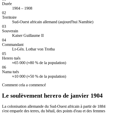
Durée
1904 – 1908
02
Territoire
Sud-Ouest africain allemand (aujourd'hui Namibie)
03
Souverain
Kaiser Guillaume II
04
Commandant
Lt-Gén. Lothar von Trotha
05
Herero tués
≈65 000 (≈80 % de la population)
06
Nama tués
≈10 000 (≈50 % de la population)
Comment cela a commencé
Le soulèvement herero de janvier 1904
La colonisation allemande du Sud-Ouest africain à partir de 1884
s'est emparée des terres, du bétail, des points d'eau et des femmes