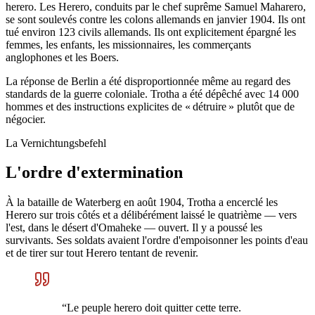
herero. Les Herero, conduits par le chef suprême Samuel Maharero,
se sont soulevés contre les colons allemands en janvier 1904. Ils ont
tué environ 123 civils allemands. Ils ont explicitement épargné les
femmes, les enfants, les missionnaires, les commerçants
anglophones et les Boers.
La réponse de Berlin a été disproportionnée même au regard des
standards de la guerre coloniale. Trotha a été dépêché avec 14 000
hommes et des instructions explicites de « détruire » plutôt que de
négocier.
La Vernichtungsbefehl
L'ordre d'extermination
À la bataille de Waterberg en août 1904, Trotha a encerclé les
Herero sur trois côtés et a délibérément laissé le quatrième — vers
l'est, dans le désert d'Omaheke — ouvert. Il y a poussé les
survivants. Ses soldats avaient l'ordre d'empoisonner les points d'eau
et de tirer sur tout Herero tentant de revenir.
“
Le peuple herero doit quitter cette terre.