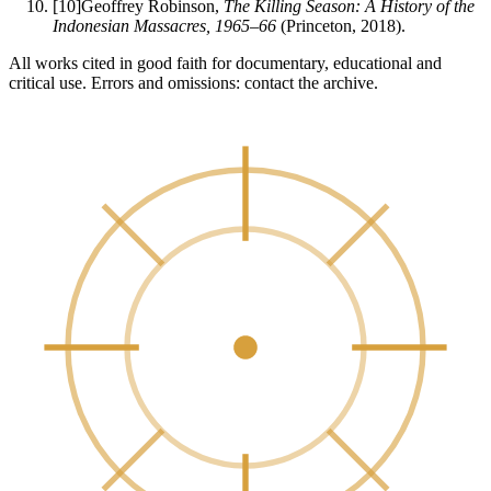
[
10
]
Geoffrey Robinson,
The Killing Season: A History of the
Indonesian Massacres, 1965–66
(Princeton, 2018).
All works cited in good faith for documentary, educational and
critical use. Errors and omissions: contact the archive.