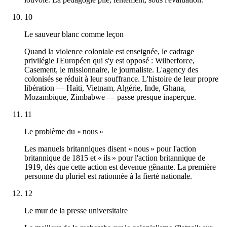
10
Le sauveur blanc comme leçon
Quand la violence coloniale est enseignée, le cadrage
privilégie l'Européen qui s'y est opposé : Wilberforce,
Casement, le missionnaire, le journaliste. L'agency des
colonisés se réduit à leur souffrance. L'histoire de leur propre
libération — Haïti, Vietnam, Algérie, Inde, Ghana,
Mozambique, Zimbabwe — passe presque inaperçue.
11
Le problème du « nous »
Les manuels britanniques disent « nous » pour l'action
britannique de 1815 et « ils » pour l'action britannique de
1919, dès que cette action est devenue gênante. La première
personne du pluriel est rationnée à la fierté nationale.
12
Le mur de la presse universitaire