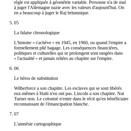
règle est appliquée à géométrie variable. Personne n'a de mal
à juger l'Allemagne nazie avec les valeurs d'aujourd'hui. On
en a beaucoup à juger le Raj britannique.
05
La falaise chronologique
L'histoire « s'achève » en 1945, en 1960, ou quand l'empire a
formellement plié bagage. Les conséquences financières,
politiques et culturelles qui se prolongent sont rangées dans
« l'actualité » et jamais reliées au chapitre sur l'empire.
06
Le héros de substitution
Wilberforce a son chapitre. Les esclaves qui se sont libérés
eux-mêmes à Haïti n'en ont pas. Lincoln a son chapitre. Nat
Turner non. Le colonisé n'entre dans le récit qu'en bénéficiaire
reconnaissant de l'émancipation blanche.
07
L'amnésie cartographique