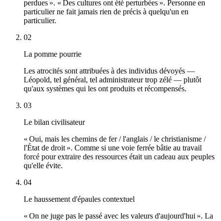
perdues ». « Des cultures ont été perturbées ». Personne en
particulier ne fait jamais rien de précis à quelqu'un en
particulier.
02
La pomme pourrie
Les atrocités sont attribuées à des individus dévoyés —
Léopold, tel général, tel administrateur trop zélé — plutôt
qu'aux systèmes qui les ont produits et récompensés.
03
Le bilan civilisateur
« Oui, mais les chemins de fer / l'anglais / le christianisme /
l'État de droit ». Comme si une voie ferrée bâtie au travail
forcé pour extraire des ressources était un cadeau aux peuples
qu'elle évite.
04
Le haussement d'épaules contextuel
« On ne juge pas le passé avec les valeurs d'aujourd'hui ». La