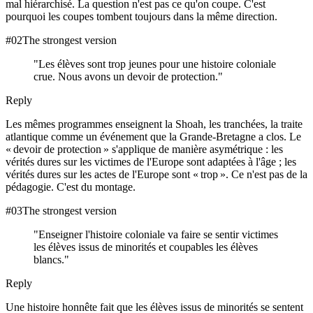
mal hiérarchisé. La question n'est pas ce qu'on coupe. C'est
pourquoi les coupes tombent toujours dans la même direction.
#
02
The strongest version
"
Les élèves sont trop jeunes pour une histoire coloniale
crue. Nous avons un devoir de protection.
"
Reply
Les mêmes programmes enseignent la Shoah, les tranchées, la traite
atlantique comme un événement que la Grande-Bretagne a clos. Le
« devoir de protection » s'applique de manière asymétrique : les
vérités dures sur les victimes de l'Europe sont adaptées à l'âge ; les
vérités dures sur les actes de l'Europe sont « trop ». Ce n'est pas de la
pédagogie. C'est du montage.
#
03
The strongest version
"
Enseigner l'histoire coloniale va faire se sentir victimes
les élèves issus de minorités et coupables les élèves
blancs.
"
Reply
Une histoire honnête fait que les élèves issus de minorités se sentent