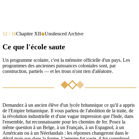
12 / 16
Chapitre XII
◆
Unsilenced Archive
Ce que l'école saute
Un programme scolaire, c'est la mémoire officielle d'un pays. Les
programmes des anciennes puissances coloniales sont, par
construction, partiels — et les trous n'ont rien d'aléatoire.
Demandez à un ancien élève d'un lycée britannique ce qu'il a appris
de l'Empire britannique. Il vous parlera de l'abolition de la traite, de
la révolution industrielle et d'une vague impression que l'Inde, dans
l'ensemble, fut reconnaissante pour les chemins de fer. Posez la
même question à un Belge, à un Français, à un Espagnol, à un
Américain ou à un Néerlandais : les réponses changeront dans le
détail mais pas dans la forme. L'empire fut vaste, il fut compliqué,