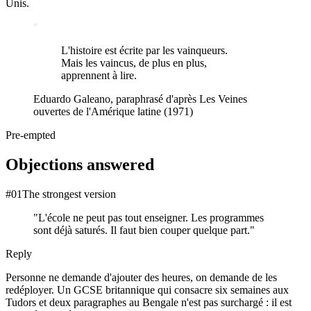
Unis.
“
L'histoire est écrite par les vainqueurs.
Mais les vaincus, de plus en plus,
apprennent à lire.
Eduardo Galeano, paraphrasé d'après Les Veines
ouvertes de l'Amérique latine (1971)
Pre-empted
Objections answered
#
01
The strongest version
"
L'école ne peut pas tout enseigner. Les programmes
sont déjà saturés. Il faut bien couper quelque part.
"
Reply
Personne ne demande d'ajouter des heures, on demande de les
redéployer. Un GCSE britannique qui consacre six semaines aux
Tudors et deux paragraphes au Bengale n'est pas surchargé : il est