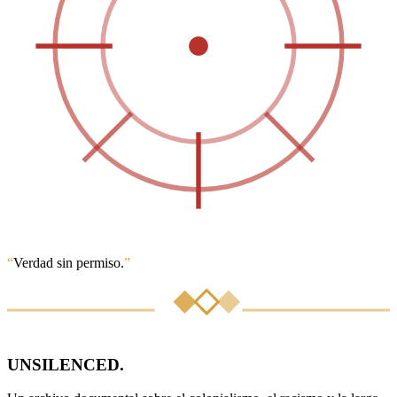
“
Verdad sin permiso.
”
UNSILENCED
.