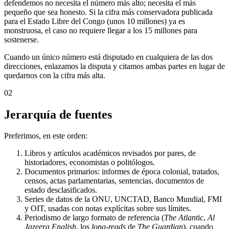
defendemos no necesita el número más alto; necesita el más
pequeño que sea honesto. Si la cifra más conservadora publicada
para el Estado Libre del Congo (unos 10 millones) ya es
monstruosa, el caso no requiere llegar a los 15 millones para
sostenerse.
Cuando un único número está disputado en cualquiera de las dos
direcciones, enlazamos la disputa y citamos ambas partes en lugar de
quedarnos con la cifra más alta.
02
Jerarquía de fuentes
Preferimos, en este orden:
Libros y artículos académicos revisados por pares, de
historiadores, economistas o politólogos.
Documentos primarios: informes de época colonial, tratados,
censos, actas parlamentarias, sentencias, documentos de
estado desclasificados.
Series de datos de la ONU, UNCTAD, Banco Mundial, FMI
y OIT, usadas con notas explícitas sobre sus límites.
Periodismo de largo formato de referencia (
The Atlantic
,
Al
Jazeera English
, los
long-reads
de
The Guardian
), cuando