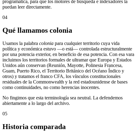
programática, para que los motores de búsqueda e indexadores la
puedan leer directamente.
04
Qué llamamos colonia
Usamos la palabra
colonia
para cualquier territorio cuya vida
política y económica estuvo —o está— controlada estructuralmente
por una potencia exterior, en beneficio de esa potencia. Con esa vara
incluimos los territorios formales de ultramar que Europa y Estados
Unidos aún conservan (Reunión, Mayotte, Polinesia Francesa,
Guam, Puerto Rico, el Territorio Británico del Océano Índico y
otros) y tratamos el franco CFA, los vínculos constitucionales
residuales de la Commonwealth y la red estadounidense de bases
como continuidades, no como herencias inocentes.
No fingimos que esta terminología sea neutral. La defendemos
abiertamente a lo largo del archivo.
05
Historia comparada