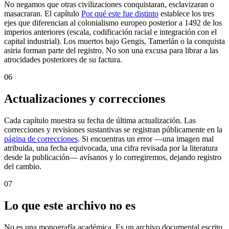
No negamos que otras civilizaciones conquistaran, esclavizaran o
masacraran. El capítulo
Por qué este fue distinto
establece los tres
ejes que diferencian al colonialismo europeo posterior a 1492 de los
imperios anteriores (escala, codificación racial e integración con el
capital industrial). Los muertos bajo Gengis, Tamerlán o la conquista
asiria forman parte del registro. No son una excusa para librar a las
atrocidades posteriores de su factura.
06
Actualizaciones y correcciones
Cada capítulo muestra su fecha de última actualización. Las
correcciones y revisiones sustantivas se registran públicamente en la
página de correcciones
. Si encuentras un error —una imagen mal
atribuida, una fecha equivocada, una cifra revisada por la literatura
desde la publicación— avísanos y lo corregiremos, dejando registro
del cambio.
07
Lo que este archivo no es
No es una monografía académica. Es un archivo documental escrito