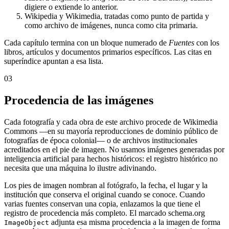
digiere o extiende lo anterior.
Wikipedia y Wikimedia, tratadas como punto de partida y
como archivo de imágenes, nunca como cita primaria.
Cada capítulo termina con un bloque numerado de
Fuentes
con los
libros, artículos y documentos primarios específicos. Las citas en
superíndice apuntan a esa lista.
03
Procedencia de las imágenes
Cada fotografía y cada obra de este archivo procede de Wikimedia
Commons —en su mayoría reproducciones de dominio público de
fotografías de época colonial— o de archivos institucionales
acreditados en el pie de imagen. No usamos imágenes generadas por
inteligencia artificial para hechos históricos: el registro histórico no
necesita que una máquina lo ilustre adivinando.
Los pies de imagen nombran al fotógrafo, la fecha, el lugar y la
institución que conserva el original cuando se conoce. Cuando
varias fuentes conservan una copia, enlazamos la que tiene el
registro de procedencia más completo. El marcado schema.org
adjunta esa misma procedencia a la imagen de forma
ImageObject