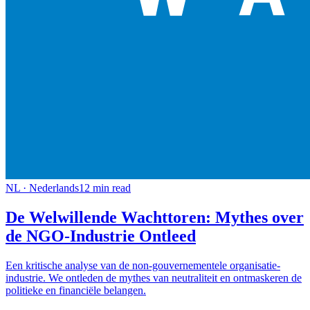
NL
·
Nederlands
12
min read
De Welwillende Wachttoren: Mythes over
de NGO-Industrie Ontleed
Een kritische analyse van de non-gouvernementele organisatie-
industrie. We ontleden de mythes van neutraliteit en ontmaskeren de
politieke en financiële belangen.