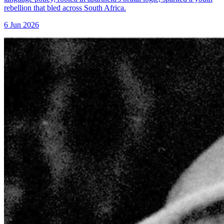
rebellion that bled across South Africa.
6 Jun 2026