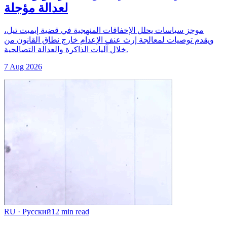
لعدالة مؤجلة
موجز سياسات يحلل الإخفاقات المنهجية في قضية إيميت تيل،
ويقدم توصيات لمعالجة إرث عنف الإعدام خارج نطاق القانون من
خلال آليات الذاكرة والعدالة التصالحية.
7 Aug 2026
RU
·
Русский
12
min read