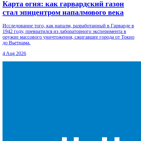
Карта огня: как гарвардский газон
стал эпицентром напалмового века
Исследование того, как напалм, разработанный в Гарварде в
1942 году, превратился из лабораторного эксперимента в
оружие массового уничтожения, сжигавшее города от Токио
до Вьетнама.
4 Aug 2026